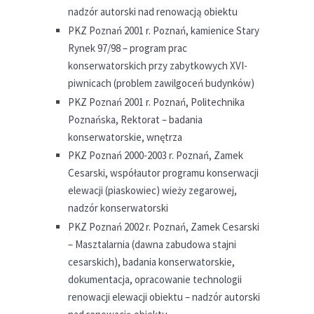
nadzór autorski nad renowacją obiektu
PKZ Poznań 2001 r. Poznań, kamienice Stary
Rynek 97/98 – program prac
konserwatorskich przy zabytkowych XVI-
piwnicach (problem zawilgoceń budynków)
PKZ Poznań 2001 r. Poznań, Politechnika
Poznańska, Rektorat – badania
konserwatorskie, wnętrza
PKZ Poznań 2000-2003 r. Poznań, Zamek
Cesarski, współautor programu konserwacji
elewacji (piaskowiec) wieży zegarowej,
nadzór konserwatorski
PKZ Poznań 2002 r. Poznań, Zamek Cesarski
– Masztalarnia (dawna zabudowa stajni
cesarskich), badania konserwatorskie,
dokumentacja, opracowanie technologii
renowacji elewacji obiektu – nadzór autorski