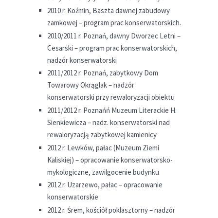
2010 r. Koźmin, Baszta dawnej zabudowy
zamkowej – program prac konserwatorskich.
2010/2011 r. Poznań, dawny Dworzec Letni –
Cesarski – program prac konserwatorskich,
nadzór konserwatorski
2011/2012 r. Poznań, zabytkowy Dom
Towarowy Okrąglak – nadzór
konserwatorski przy rewaloryzacji obiektu
2011/2012 r. Poznańń Muzeum Literackie H.
Sienkiewicza – nadz. konserwatorski nad
rewaloryzacją zabytkowej kamienicy
2012 r. Lewków, pałac (Muzeum Ziemi
Kaliskiej) – opracowanie konserwatorsko-
mykologiczne, zawilgocenie budynku
2012 r. Uzarzewo, pałac – opracowanie
konserwatorskie
2012 r. Śrem, kościół poklasztorny – nadzór