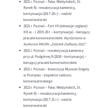
2021 r. Poznań – Pałac Mielżyńskich, St.
Rynek 91- rewaloryzacja kamienicy,
kontynuacja (2017-20 r.) – nadzór
konserwatorski
2021 r. Poznań – Fort VII (elewacje ceglane)
XIX w. – ( 2019-20 r. – kontynuacja) – kierujący
pracami konserwatorskimi.
Wyróżnienie w
konkursie MKiDN „Zabytek Zadbany 2021”.
2021 r. Poznań – rewaloryzacja kamienicy
przy ul. Podgórnej 9 (2020 – kontynuacja) –
kierujący pracami konserwatorskimi
2021 r. Poznań – Inwestycja Muzeum Enigmy
w Poznaniu – inspektor nadzoru
konserwatorskiego
2022 r. Poznań – Pałac Mielżyńskich, St.
Rynek 91 – rewaloryzacja kamienicy,
kontynuacja (2017-21 r.) – nadzór
konserwatorski