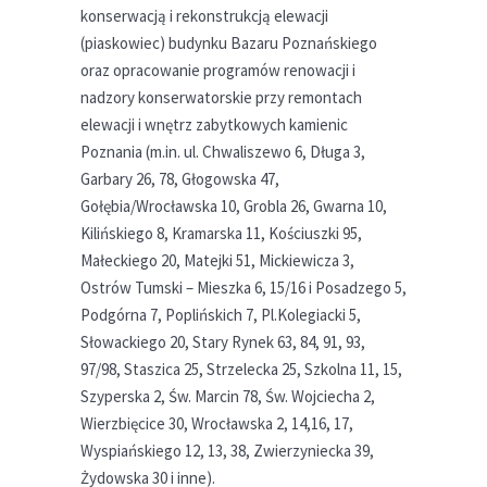
konserwacją i rekonstrukcją elewacji
(piaskowiec) budynku Bazaru Poznańskiego
oraz opracowanie programów renowacji i
nadzory konserwatorskie przy remontach
elewacji i wnętrz zabytkowych kamienic
Poznania (m.in. ul. Chwaliszewo 6, Długa 3,
Garbary 26, 78, Głogowska 47,
Gołębia/Wrocławska 10, Grobla 26, Gwarna 10,
Kilińskiego 8, Kramarska 11, Kościuszki 95,
Małeckiego 20, Matejki 51, Mickiewicza 3,
Ostrów Tumski – Mieszka 6, 15/16 i Posadzego 5,
Podgórna 7, Poplińskich 7, Pl.Kolegiacki 5,
Słowackiego 20, Stary Rynek 63, 84, 91, 93,
97/98, Staszica 25, Strzelecka 25, Szkolna 11, 15,
Szyperska 2, Św. Marcin 78, Św. Wojciecha 2,
Wierzbięcice 30, Wrocławska 2, 14,16, 17,
Wyspiańskiego 12, 13, 38, Zwierzyniecka 39,
Żydowska 30 i inne).