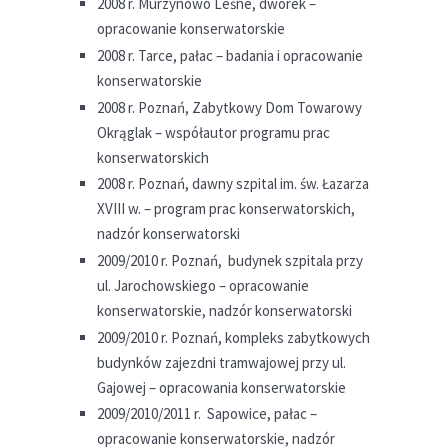
2008 r. Murzynowo Leśne, dworek –
opracowanie konserwatorskie
2008 r. Tarce, pałac – badania i opracowanie
konserwatorskie
2008 r. Poznań, Zabytkowy Dom Towarowy
Okrąglak – współautor programu prac
konserwatorskich
2008 r. Poznań, dawny szpital im. św. Łazarza
XVIII w. – program prac konserwatorskich,
nadzór konserwatorski
2009/2010 r. Poznań, budynek szpitala przy
ul. Jarochowskiego – opracowanie
konserwatorskie, nadzór konserwatorski
2009/2010 r. Poznań, kompleks zabytkowych
budynków zajezdni tramwajowej przy ul.
Gajowej – opracowania konserwatorskie
2009/2010/2011 r. Sapowice, pałac –
opracowanie konserwatorskie, nadzór