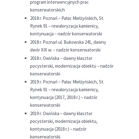
program interwencyjnych prac
konserwatorskich
2018 r. Poznań – Pałac Mielżyńskich, St.
Rynek 91 – rewaloryzacja kamienicy,
kontynuacja – nadzór konserwatorski
2018 r. Poznań ul. Bukowska 241, dawny
dwór XIX w. – nadzór konserwatorski
2018 r. Owińska – dawny klasztor
pocysterski, modernizacja obiektu – nadzór
konserwatorski
2019 r. Poznań – Pałac Mielżyńskich, St.
Rynek 91 – rewaloryzacja kamienicy,
kontynuacja (2017, 2018 r.) – nadzór
konserwatorski
2019 r. Owińska – dawny klasztor
pocysterski, modernizacja obiektu,
kontynuacja (2018 r.) – nadzór
konserwatorski.