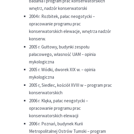
badania i program prac konserwatorskich
wnętrz, nadzór konserwatorski
2004 r. Rozbitek, pałac neogotycki –
opracowanie programu prac
konserwatorskich elewacje, wnętrza nadzór
konserw.
2005 r. Gułtowy, budynki zespołu
pałacowego, własność UAM – opinia
mykologiczna
2005 r. Wódki, dworek XIX w. – opinia
mykologiczna
2005 r, Siedlec, kościół XVIII w – program prac
konserwatorskich
2006 r. Klęka, pałac neogotycki –
opracowanie programu prac
konserwatorskich elewacji
2006 r. Poznań, budynek Kurii
Metropolitalnej Ostrów Tumski – program