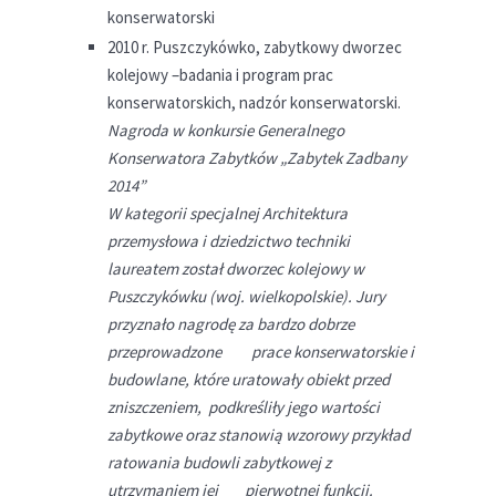
konserwatorski
2010 r. Puszczykówko, zabytkowy dworzec
kolejowy –badania i program prac
konserwatorskich, nadzór konserwatorski.
Nagroda w konkursie Generalnego
Konserwatora Zabytków „Zabytek Zadbany
2014”
W kategorii specjalnej Architektura
przemysłowa i dziedzictwo techniki
laureatem został dworzec kolejowy w
Puszczykówku (woj. wielkopolskie). Jury
przyznało nagrodę za bardzo dobrze
przeprowadzone prace konserwatorskie i
budowlane, które uratowały obiekt przed
zniszczeniem, podkreśliły jego wartości
zabytkowe oraz stanowią wzorowy przykład
ratowania budowli zabytkowej z
utrzymaniem jej pierwotnej funkcji.