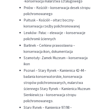
-konserwacja malarstwa sztalugowego
Pniów – Kościół – konserwacja desek stropu
polichromowanego
Pułtusk – Kościół – ołtarz boczny-
konserwacja rzeźby polichromowanej
Lewków- Pałac – elewacje – konserwacje
polichromii ściennych
Barlinek – Cerkiew prawosławna –
konserwacja ikon, dokumentacja
Szamotuły- Zamek Muzeum – konserwacja
ikon
Poznań – Stary Rynek – Kamienica 42-44 –
badania konserwatorskie, konserwacja
stropów polichromowanych, malarstwa
ściennego Stary Rynek – Kamienica Muzeum
Sienkiewicza – konserwacja stropu
polichromowanego.
Stary Rynek – Kamienice 97/98 –