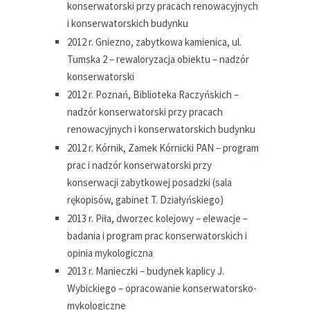
konserwatorski przy pracach renowacyjnych
i konserwatorskich budynku
2012 r. Gniezno, zabytkowa kamienica, ul.
Tumska 2 – rewaloryzacja obiektu – nadzór
konserwatorski
2012 r. Poznań, Biblioteka Raczyńskich –
nadzór konserwatorski przy pracach
renowacyjnych i konserwatorskich budynku
2012 r. Kórnik, Zamek Kórnicki PAN – program
prac i nadzór konserwatorski przy
konserwacji zabytkowej posadzki (sala
rękopisów, gabinet T. Działyńskiego)
2013 r. Piła, dworzec kolejowy – elewacje –
badania i program prac konserwatorskich i
opinia mykologiczna
2013 r. Manieczki – budynek kaplicy J.
Wybickiego – opracowanie konserwatorsko-
mykologiczne