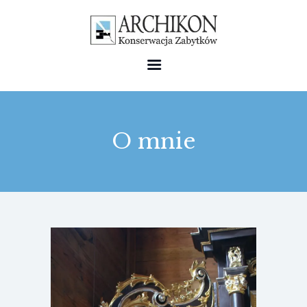
HOME
O mnie
PORTFOLIO
O MNIE
KONTAKT