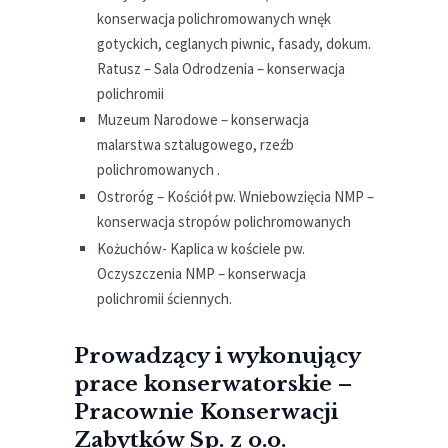
konserwacja polichromowanych wnęk
gotyckich, ceglanych piwnic, fasady, dokum.
Ratusz – Sala Odrodzenia – konserwacja
polichromii
Muzeum Narodowe – konserwacja
malarstwa sztalugowego, rzeźb
polichromowanych .
Ostroróg – Kościół pw. Wniebowzięcia NMP –
konserwacja stropów polichromowanych
Kożuchów- Kaplica w kościele pw.
Oczyszczenia NMP – konserwacja
polichromii ściennych.
Prowadzący i wykonujący
prace konserwatorskie –
Pracownie Konserwacji
Zabytków Sp. z o.o.