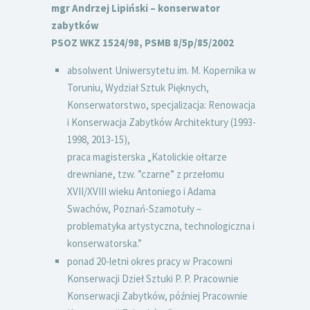
mgr Andrzej Lipiński – konserwator
zabytków
PSOZ WKZ 1524/98,
PSMB 8/5p/85/2002
absolwent Uniwersytetu im. M. Kopernika w
Toruniu, Wydział Sztuk Pięknych,
Konserwatorstwo, specjalizacja: Renowacja
i Konserwacja Zabytków Architektury (1993-
1998, 2013-15),
praca magisterska „Katolickie ołtarze
drewniane, tzw. ”czarne” z przełomu
XVII/XVIII wieku Antoniego i Adama
Swachów, Poznań-Szamotuły –
problematyka artystyczna, technologiczna i
konserwatorska.”
ponad 20-letni okres pracy w Pracowni
Konserwacji Dzieł Sztuki P. P. Pracownie
Konserwacji Zabytków, później Pracownie