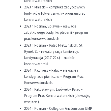
konserwatorskich
2023 r. Mniszki – kompleks zabytkowych
budynków folwarcznych – program prac
konserwatorskich
2023 r. Poznań, Spławie – elewacje
zabytkowego budynku plebanii – program
prac konserwatorskich
2023 r. Poznań – Pałac Mielżyńskich, St.
Rynek 91 – rewaloryzacja kamienicy,
kontynuacja (2017-22 r.) – nadzór
konserwatorski
2024 r. Kaźmierz – Pałac – elewacje i
kondygnacja piwniczna – Program Prac
Konserwatorskich.
2024 r. Pakosław gm. Lwówek – Pałac –
Program Prac Konserwatorskich (elewacje,
wnętrze ).
2024 r. Poznań – Collegium Anatomicum UMP