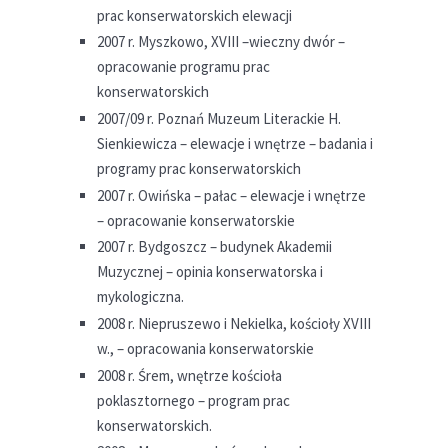
prac konserwatorskich elewacji
2007 r. Myszkowo, XVIII –wieczny dwór –
opracowanie programu prac
konserwatorskich
2007/09 r. Poznań Muzeum Literackie H.
Sienkiewicza – elewacje i wnętrze – badania i
programy prac konserwatorskich
2007 r. Owińska – pałac – elewacje i wnętrze
– opracowanie konserwatorskie
2007 r. Bydgoszcz – budynek Akademii
Muzycznej – opinia konserwatorska i
mykologiczna.
2008 r. Niepruszewo i Nekielka, kościoły XVIII
w., – opracowania konserwatorskie
2008 r. Śrem, wnętrze kościoła
poklasztornego – program prac
konserwatorskich.