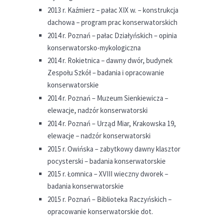
2013 r. Kaźmierz – pałac XIX w. – konstrukcja
dachowa – program prac konserwatorskich
2014 r. Poznań – pałac Działyńskich – opinia
konserwatorsko-mykologiczna
2014 r. Rokietnica – dawny dwór, budynek
Zespołu Szkół – badania i opracowanie
konserwatorskie
2014 r. Poznań – Muzeum Sienkiewicza –
elewacje, nadzór konserwatorski
2014 r. Poznań – Urząd Miar, Krakowska 19,
elewacje – nadzór konserwatorski
2015 r. Owińska – zabytkowy dawny klasztor
pocysterski – badania konserwatorskie
2015 r. Łomnica – XVIII wieczny dworek –
badania konserwatorskie
2015 r. Poznań – Biblioteka Raczyńskich –
opracowanie konserwatorskie dot.