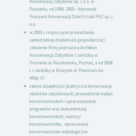
Konserwacji Zabytków Sp. z o.o. w
Poznaniu, od 1998 -2003 – kierownik
Pracowni Konserwacji Dzieł Sztuki PKZ sp. z
o.o.
w 2003 r. rozpoczęcie prowadzenia
samodzielnej działalności gospodarczej i
założenie firmy pod nazwą Archikon
Konserwacja Zabytków z siedzibą w
Poznaniu ul. Raszkowska, Poznań, a od 2008
r z siedzibą w Drużynie ul. Powstańców
Wlkp. 57
zakres działalności: praktyczna konserwacja
obiektów zabytkowych, prowadzenie badań
konserwatorskich i opracowywanie
programów oraz dokumentacji
konserwatorskich, nadzory
konserwatorskie, opracowania
konserwatorsko-mykologiczne