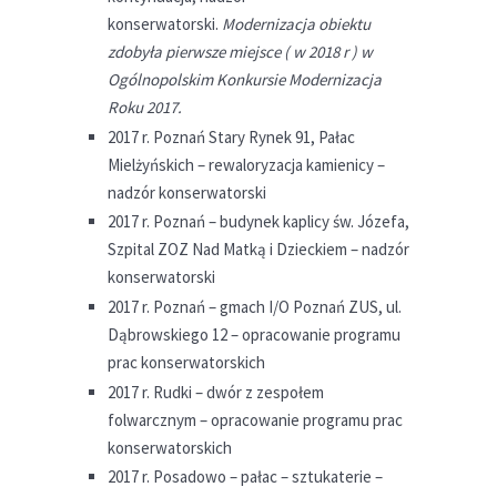
konserwatorski.
Modernizacja obiektu
zdobyła pierwsze miejsce ( w 2018 r ) w
Ogólnopolskim Konkursie Modernizacja
Roku 2017.
2017 r. Poznań Stary Rynek 91, Pałac
Mielżyńskich – rewaloryzacja kamienicy –
nadzór konserwatorski
2017 r. Poznań – budynek kaplicy św. Józefa,
Szpital ZOZ Nad Matką i Dzieckiem – nadzór
konserwatorski
2017 r. Poznań – gmach I/O Poznań ZUS, ul.
Dąbrowskiego 12 – opracowanie programu
prac konserwatorskich
2017 r. Rudki – dwór z zespołem
folwarcznym – opracowanie programu prac
konserwatorskich
2017 r. Posadowo – pałac – sztukaterie –