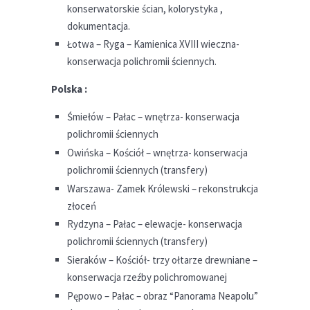
konserwatorskie ścian, kolorystyka ,
dokumentacja.
Łotwa – Ryga – Kamienica XVIII wieczna-
konserwacja polichromii ściennych.
Polska :
Śmiełów – Pałac – wnętrza- konserwacja
polichromii ściennych
Owińska – Kościół – wnętrza- konserwacja
polichromii ściennych (transfery)
Warszawa- Zamek Królewski – rekonstrukcja
złoceń
Rydzyna – Pałac – elewacje- konserwacja
polichromii ściennych (transfery)
Sieraków – Kościół- trzy ołtarze drewniane –
konserwacja rzeźby polichromowanej
Pępowo – Pałac – obraz “Panorama Neapolu”