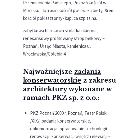
Przemienienia Pańskiego, Poznań kościół w
Morasku, Jutrosin kościół pw. św. Elzbiety, Śrem
kościół poklasztorny- kaplica szpitalna.
zabytkowa barokowa stolarka okienna,
renesansowy profilowany strop belkowy –
Poznań, Urząd Miasta, kamienica ul.
Wrocławska/Gołebia 4.
Najważniejsze
zadania
konserwatorskie
z zakresu
architektury wykonane w
ramach PKZ sp. z o.o.:
PKZ Poznań 2000 r. Poznań, Teatr Polski
/XIX/, badania konserwatorskie,
dokumentacja, opracowanie technologii
renowacji i konserwacji wnętrz i elewacji –