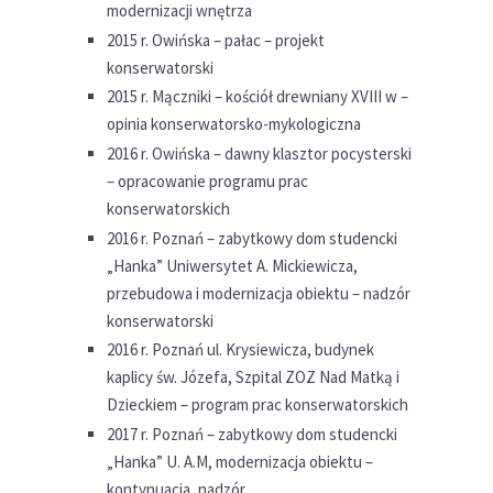
modernizacji wnętrza
2015 r. Owińska – pałac – projekt
konserwatorski
2015 r. Mączniki – kościół drewniany XVIII w –
opinia konserwatorsko-mykologiczna
2016 r. Owińska – dawny klasztor pocysterski
– opracowanie programu prac
konserwatorskich
2016 r. Poznań – zabytkowy dom studencki
„Hanka” Uniwersytet A. Mickiewicza,
przebudowa i modernizacja obiektu – nadzór
konserwatorski
2016 r. Poznań ul. Krysiewicza, budynek
kaplicy św. Józefa, Szpital ZOZ Nad Matką i
Dzieckiem – program prac konserwatorskich
2017 r. Poznań – zabytkowy dom studencki
„Hanka” U. A.M, modernizacja obiektu –
kontynuacja, nadzór