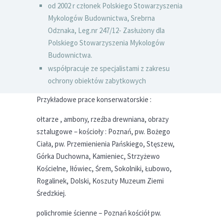
od 2002 r członek Polskiego Stowarzyszenia
Mykologów Budownictwa, Srebrna
Odznaka, Leg.nr 247/12- Zasłużony dla
Polskiego Stowarzyszenia Mykologów
Budownictwa.
współpracuje ze specjalistami z zakresu
ochrony obiektów zabytkowych
Przykładowe prace konserwatorskie :
ołtarze , ambony, rzeźba drewniana, obrazy
sztalugowe – kościoły : Poznań, pw. Bożego
Ciała, pw. Przemienienia Pańskiego, Stęszew,
Górka Duchowna, Kamieniec, Strzyżewo
Kościelne, Iłówiec, Śrem, Sokolniki, Łubowo,
Rogalinek, Dolski, Koszuty Muzeum Ziemi
Średzkiej.
polichromie ścienne – Poznań kościół pw.